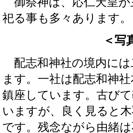
御祭神は、応仁天皇が
祀る事も多々あります。
＜写
配志和神社の境内には
ます。一社は配志和神社
鎮座しています。古びて
いますが、良く見ると木
です。残念ながら由緒は