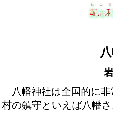
八
八幡神社は全国的に非
村の鎮守といえば八幡さ