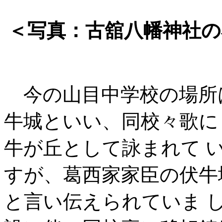
＜写真：古舘八幡神社の
今の山目中学校の場所
牛城といい、同校々歌に
牛が丘として詠まれて 
すが、葛西家家臣の伏牛
と言い伝えられていま 