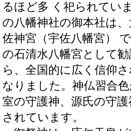
るほど多 く祀られてい
の八幡神社の御本社は、
佐神宮（宇佐八幡宮） 
の石清水八幡宮として勧
ら、全国的に広く信仰さ
なりました。神仏習合色
室の守護神、源氏の守護
されています。