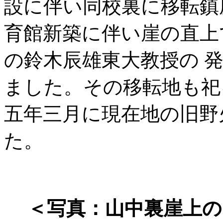
設に伴い同校裏に移転鎮
育館新築に伴い崖の直上
の鈴木辰雄東大教授の 
ました。その移転地も祀
五年三月に現在地の旧野
た。
＜写真：山中裏崖上の