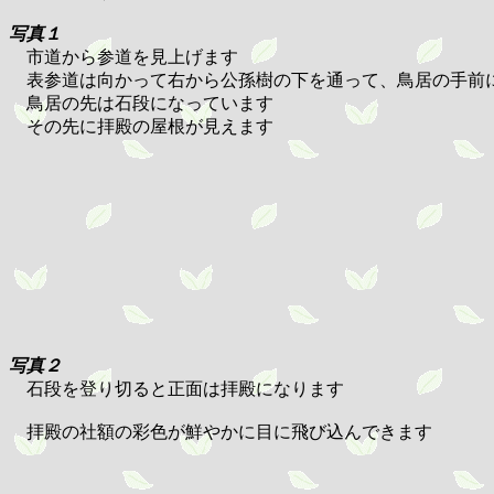
写真１
市道から参道を見上げます
表参道は向かって右から公孫樹の下を通って、鳥居の手前
鳥居の先は石段になっています
その先に拝殿の屋根が見えます
写真２
石段を登り切ると正面は拝殿になります
拝殿の社額の彩色が鮮やかに目に飛び込んできます