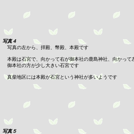
写真４
写真の左から、拝殿、幣殿、本殿です
本殿は石宮で、向かって右が御本社の鹿島神社、向かって
御本社の方が少し大きい石宮です
真柴地区には本殿が石宮という神社が多いようです
写真５