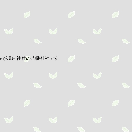
左が境内神社の八幡神社です