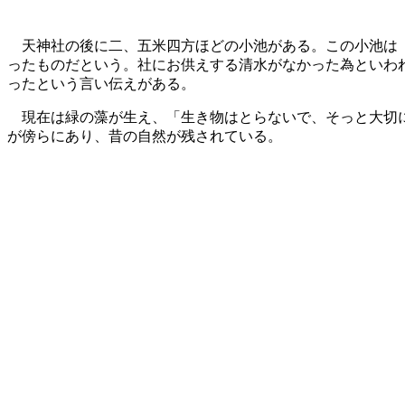
天神社の後に二、五米四方ほどの小池がある。この小池は
ったものだという。社にお供えする清水がなかった為といわ
ったという言い伝えがある。
現在は緑の藻が生え、「生き物はとらないで、そっと大切に
が傍らにあり、昔の自然が残されている。