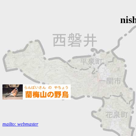
nis
mailto: webmaster